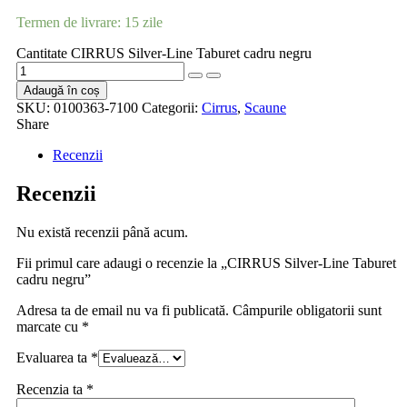
Termen de livrare: 15 zile
Cantitate CIRRUS Silver-Line Taburet cadru negru
Adaugă în coș
SKU:
0100363-7100
Categorii:
Cirrus
,
Scaune
Share
Recenzii
Recenzii
Nu există recenzii până acum.
Fii primul care adaugi o recenzie la „CIRRUS Silver-Line Taburet
cadru negru”
Adresa ta de email nu va fi publicată.
Câmpurile obligatorii sunt
marcate cu
*
Evaluarea ta
*
Recenzia ta
*