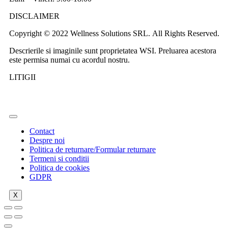
DISCLAIMER
Copyright © 2022 Wellness Solutions SRL. All Rights Reserved.
Descrierile si imaginile sunt proprietatea WSI. Preluarea acestora
este permisa numai cu acordul nostru.
LITIGII
Contact
Despre noi
Politica de returnare/Formular returnare
Termeni si conditii
Politica de cookies
GDPR
X