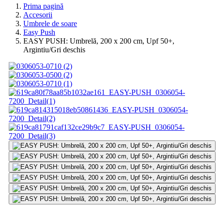
Prima pagină
Accesorii
Umbrele de soare
Easy Push
EASY PUSH: Umbrelă, 200 x 200 cm, Upf 50+,
Argintiu/Gri deschis