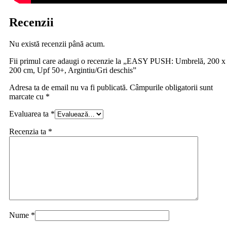
Recenzii
Nu există recenzii până acum.
Fii primul care adaugi o recenzie la „EASY PUSH: Umbrelă, 200 x
200 cm, Upf 50+, Argintiu/Gri deschis”
Adresa ta de email nu va fi publicată.
Câmpurile obligatorii sunt
marcate cu
*
Evaluarea ta
*
Recenzia ta
*
Nume
*