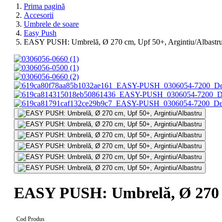
Prima pagină
Accesorii
Umbrele de soare
Easy Push
EASY PUSH: Umbrelă, Ø 270 cm, Upf 50+, Argintiu/Albastr
EASY PUSH: Umbrelă, Ø 270 c
Cod Produs