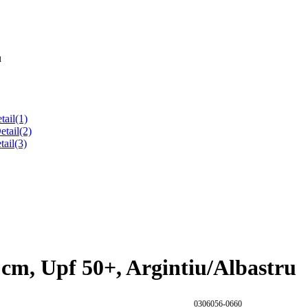
u
m, Upf 50+, Argintiu/Albastru
0306056-0660