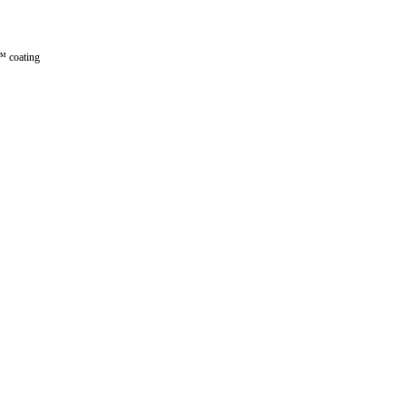
™ coating