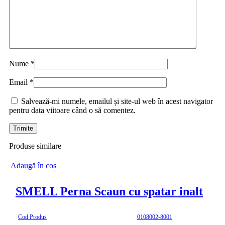
Nume
*
Email
*
Salvează-mi numele, emailul și site-ul web în acest navigator
pentru data viitoare când o să comentez.
Produse similare
Adaugă în coș
SMELL Perna Scaun cu spatar inalt
Cod Produs
0108002-8001