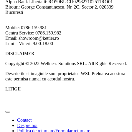
Alpha Bank Libertatii: RO59BUCU029827102511RO01
Birouri: George Constantinescu, Nr. 2C, Sector 2, 020339,
Bucuresti
Mobile: 0786.159.981
Centru Service: 0786.159.982
Email: showroom@kettler.ro
Luni – Vineri: 9.00-18.00
DISCLAIMER
Copyright © 2022 Wellness Solutions SRL. All Rights Reserved.
Descrierile si imaginile sunt proprietatea WSI. Preluarea acestora
este permisa numai cu acordul nostru.
LITIGII
Contact
Despre noi
Politica de returnare/Formular returnare