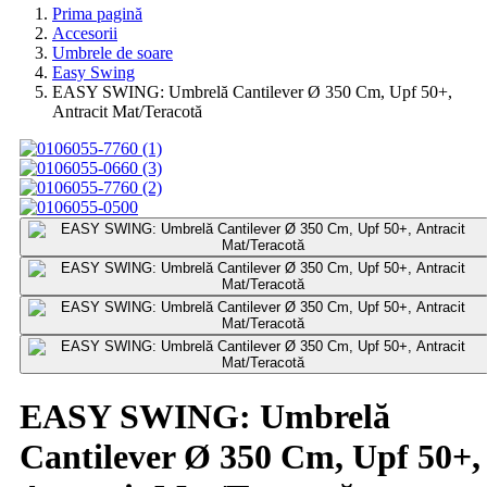
Prima pagină
Accesorii
Umbrele de soare
Easy Swing
EASY SWING: Umbrelă Cantilever Ø 350 Cm, Upf 50+,
Antracit Mat/Teracotă
EASY SWING: Umbrelă
Cantilever Ø 350 Cm, Upf 50+,