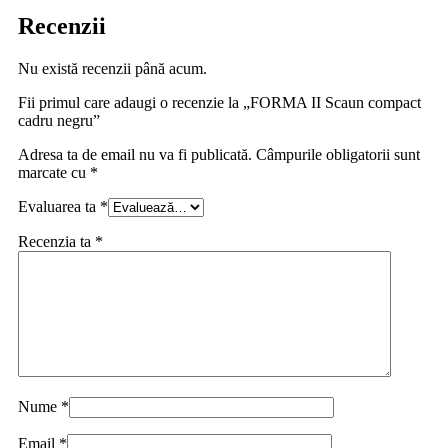
Recenzii
Nu există recenzii până acum.
Fii primul care adaugi o recenzie la „FORMA II Scaun compact
cadru negru”
Adresa ta de email nu va fi publicată.
Câmpurile obligatorii sunt
marcate cu
*
Evaluarea ta
*
Recenzia ta
*
Nume
*
Email
*