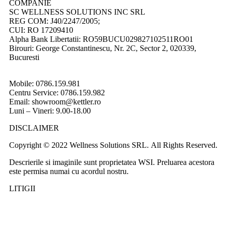
COMPANIE
SC WELLNESS SOLUTIONS INC SRL
REG COM: J40/2247/2005;
CUI: RO 17209410
Alpha Bank Libertatii: RO59BUCU029827102511RO01
Birouri: George Constantinescu, Nr. 2C, Sector 2, 020339,
Bucuresti
Mobile: 0786.159.981
Centru Service: 0786.159.982
Email: showroom@kettler.ro
Luni – Vineri: 9.00-18.00
DISCLAIMER
Copyright © 2022 Wellness Solutions SRL. All Rights Reserved.
Descrierile si imaginile sunt proprietatea WSI. Preluarea acestora
este permisa numai cu acordul nostru.
LITIGII