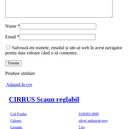
Nume
*
Email
*
Salvează-mi numele, emailul și site-ul web în acest navigator
pentru data viitoare când o să comentez.
Produse similare
Adaugă în coș
CIRRUS Scaun reglabil
Cod Produs
0100301-0000
Culoare:
silver/ anthracite-grey
Greutate:
5 kg